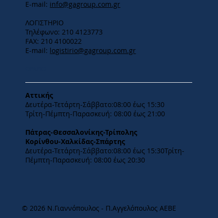
E-mail:
info@gagroup.com.gr
ΛΟΓΙΣΤΗΡΙΟ
Τηλέφωνο: 210 4123773
FAX: 210 4100022
E-mail:
logistirio@gagroup.com.gr
ΩΡΑΡΙΟ
Αττικής
Δευτέρα-Τετάρτη-​Σάββατο:08:00 έως 15:30
​Τρίτη-Πέμπτη-Παρασκευή: 08:00 έως 21:00
Πάτρας-Θεσσαλονίκης-Τρίπολης
Κορίνθου-Χαλκίδας-Σπάρτης
Δευτέρα-Τετάρτη-​Σάββατο:08:00 έως 15:30​Τρίτη-
Πέμπτη-Παρασκευή: 08:00 έως 20:30
© 2026 Ν.Γιαννόπουλος - Π.Αγγελόπουλος ΑΕΒΕ