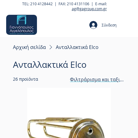
TEL: 210 4128442 | FAX: 210 4131106 | E-mail:
ag@gagroup.com.gr
Σύνδεση
Αρχική σελίδα
Ανταλλακτικά Elco
Ανταλλακτικά Elco
26 προϊόντα
Φιλτράρισμα και ταξινόμησ