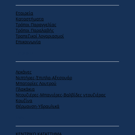
Εταιρεία
Καταστήματα
Tρόποι Παραγγελίας
Tρόποι Παραλαβής
Τραπεζικοί λογαριασμοί
Επικοινωνία
ΠΡΟΪΟΝΤΑ
Λεκάνες
Νιπτήρες-Έπιπλα-Αξεσουάρ
Μπαταρίες Λουτρού
Πλακάκια
Ντουζιέρες-Μπανιέρες-Βαλβίδες ντουζιέρας
Κουζίνα
Θέρμανση-Υδραυλικά
ΕΔΡΑ
ΚΕΝΤΡΙΚΟ ΚΑΤΑΣΤΗΜΑ