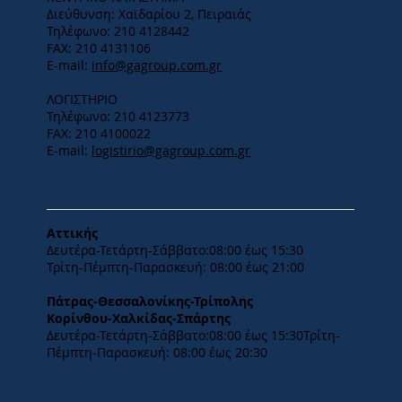
Διεύθυνση: Χαϊδαρίου 2, Πειραιάς
Τηλέφωνο: 210 4128442
FAX: 210 4131106
E-mail:
info@gagroup.com.gr
ΛΟΓΙΣΤΗΡΙΟ
Τηλέφωνο: 210 4123773
FAX: 210 4100022
E-mail:
logistirio@gagroup.com.gr
ΩΡΑΡΙΟ
Αττικής
Δευτέρα-Τετάρτη-​Σάββατο:08:00 έως 15:30
​Τρίτη-Πέμπτη-Παρασκευή: 08:00 έως 21:00
Πάτρας-Θεσσαλονίκης-Τρίπολης
Κορίνθου-Χαλκίδας-Σπάρτης
Δευτέρα-Τετάρτη-​Σάββατο:08:00 έως 15:30​Τρίτη-
Πέμπτη-Παρασκευή: 08:00 έως 20:30