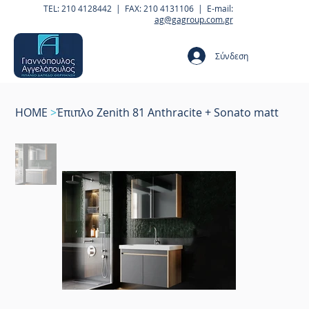
TEL: 210 4128442 | FAX: 210 4131106 | E-mail:
ag@gagroup.com.gr
Σύνδεση
HOME
>
Έπιπλο Zenith 81 Anthracite + Sonato matt