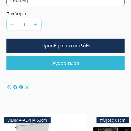
Ποσότητα
Προσθήκη στο καλάθι
Αγορά τώρα
VIDIMA-ALPHA 63cm
πλήρες 61cm