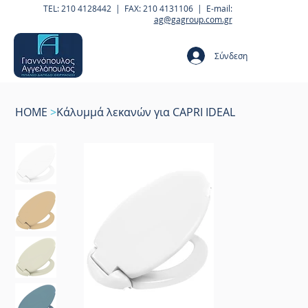
TEL: 210 4128442 | FAX: 210 4131106 | E-mail:
ag@gagroup.com.gr
Σύνδεση
HOME
>
Κάλυμμά λεκανών για CAPRI IDEAL