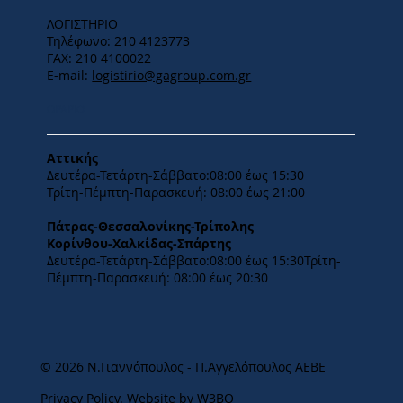
ΛΟΓΙΣΤΗΡΙΟ
Τηλέφωνο: 210 4123773
FAX: 210 4100022
E-mail:
logistirio@gagroup.com.gr
ΩΡΑΡΙΟ
Αττικής
Δευτέρα-Τετάρτη-​Σάββατο:08:00 έως 15:30
​Τρίτη-Πέμπτη-Παρασκευή: 08:00 έως 21:00
Πάτρας-Θεσσαλονίκης-Τρίπολης
Κορίνθου-Χαλκίδας-Σπάρτης
Δευτέρα-Τετάρτη-​Σάββατο:08:00 έως 15:30​Τρίτη-
Πέμπτη-Παρασκευή: 08:00 έως 20:30
© 2026 Ν.Γιαννόπουλος - Π.Αγγελόπουλος ΑΕΒΕ
Privacy Policy
.
Website by W3BO