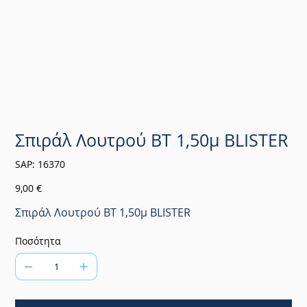
Σπιράλ Λουτρού ΒΤ 1,50μ BLISTER
SKU
SAP:
16370
16370
Τιμή
9,00 €
Σπιράλ Λουτρού ΒΤ 1,50μ BLISTER
Ποσότητα