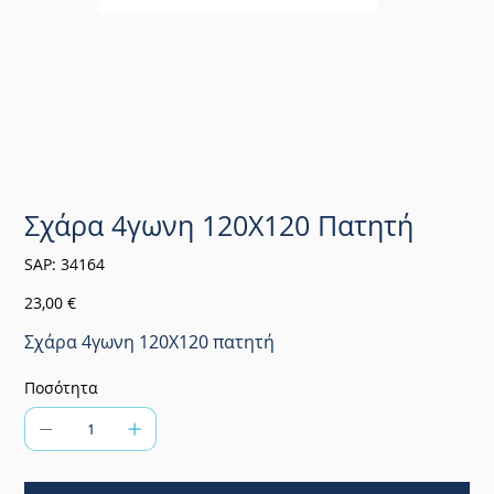
Σχάρα 4γωνη 120Χ120 Πατητή
SKU
SAP:
34164
34164
Τιμή
23,00 €
Σχάρα 4γωνη 120Χ120 πατητή
Ποσότητα