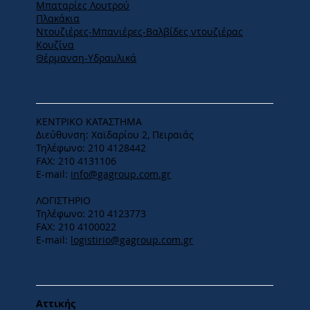
Μπαταρίες Λουτρού
Πλακάκια
Ντουζιέρες-Μπανιέρες-Βαλβίδες ντουζιέρας
Κουζίνα
Θέρμανση-Υδραυλικά
ΕΔΡΑ
ΚΕΝΤΡΙΚΟ ΚΑΤΑΣΤΗΜΑ
Διεύθυνση: Χαϊδαρίου 2, Πειραιάς
Τηλέφωνο: 210 4128442
FAX: 210 4131106
E-mail:
info@gagroup.com.gr
ΛΟΓΙΣΤΗΡΙΟ
Τηλέφωνο: 210 4123773
FAX: 210 4100022
E-mail:
logistirio@gagroup.com.gr
ΩΡΑΡΙΟ
Αττικής