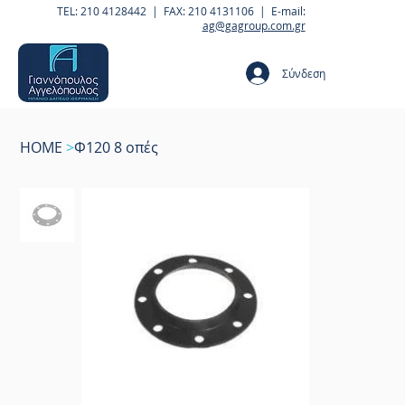
TEL: 210 4128442 | FAX: 210 4131106 | E-mail:
ag@gagroup.com.gr
Σύνδεση
HOME
>
Φ120 8 οπές