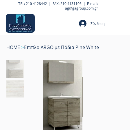
TEL: 210 4128442 | FAX: 210 4131106 | E-mail:
ag@gagroup.com.gr
Σύνδεση
HOME
>
Έπιπλο ARGO με Πόδια Pine White