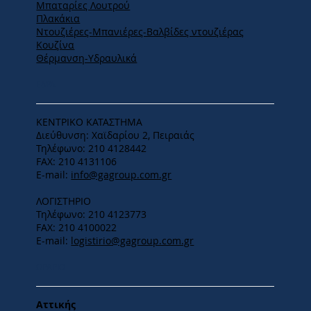
Μπαταρίες Λουτρού
Πλακάκια
Ντουζιέρες-Μπανιέρες-Βαλβίδες ντουζιέρας
Κουζίνα
Θέρμανση-Υδραυλικά
ΕΔΡΑ
ΚΕΝΤΡΙΚΟ ΚΑΤΑΣΤΗΜΑ
Διεύθυνση: Χαϊδαρίου 2, Πειραιάς
Τηλέφωνο: 210 4128442
FAX: 210 4131106
E-mail:
info@gagroup.com.gr
ΛΟΓΙΣΤΗΡΙΟ
Τηλέφωνο: 210 4123773
FAX: 210 4100022
E-mail:
logistirio@gagroup.com.gr
ΩΡΑΡΙΟ
Αττικής