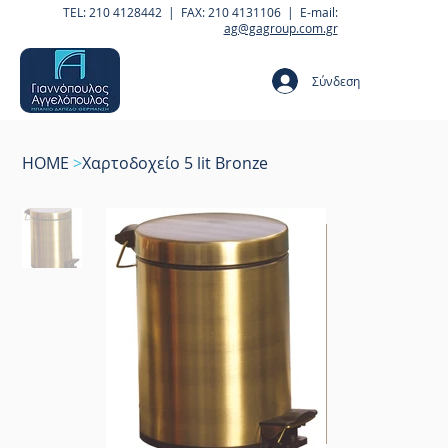
TEL: 210 4128442 | FAX: 210 4131106 | E-mail:
ag@gagroup.com.gr
Σύνδεση
HOME
>
Χαρτοδοχείο 5 lit Bronze