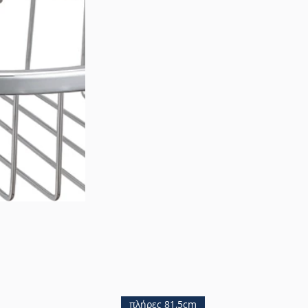
πλήρες 81,5cm