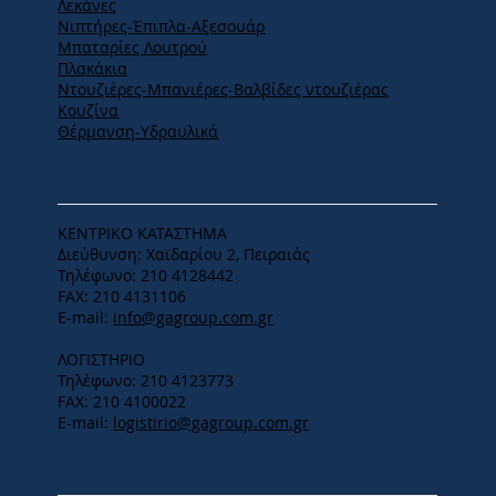
Λεκάνες
Νιπτήρες-Έπιπλα-Αξεσουάρ
Μπαταρίες Λουτρού
Πλακάκια
Ντουζιέρες-Μπανιέρες-Βαλβίδες ντουζιέρας
Κουζίνα
Θέρμανση-Υδραυλικά
ΕΔΡΑ
ΚΕΝΤΡΙΚΟ ΚΑΤΑΣΤΗΜΑ
Διεύθυνση: Χαϊδαρίου 2, Πειραιάς
Τηλέφωνο: 210 4128442
FAX: 210 4131106
E-mail:
info@gagroup.com.gr
ΛΟΓΙΣΤΗΡΙΟ
Τηλέφωνο: 210 4123773
FAX: 210 4100022
E-mail:
logistirio@gagroup.com.gr
ΩΡΑΡΙΟ