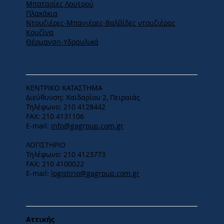
Μπαταρίες Λουτρού
Πλακάκια
Ντουζιέρες-Μπανιέρες-Βαλβίδες ντουζιέρας
Κουζίνα
Θέρμανση-Υδραυλικά
ΕΔΡΑ
ΚΕΝΤΡΙΚΟ ΚΑΤΑΣΤΗΜΑ
Διεύθυνση: Χαϊδαρίου 2, Πειραιάς
Τηλέφωνο: 210 4128442
FAX: 210 4131106
E-mail:
info@gagroup.com.gr
ΛΟΓΙΣΤΗΡΙΟ
Τηλέφωνο: 210 4123773
FAX: 210 4100022
E-mail:
logistirio@gagroup.com.gr
ΩΡΑΡΙΟ
Αττικής