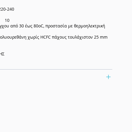
220-240
r) 10
χου από 30 έως 80oC, προστασία με θερμοηλεκτρική
λυουρεθάνη χωρίς HCFC πάχους τουλάχιστον 25 mm
ΗΣ