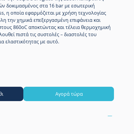
ών δοκιμασμένος στα 16 bar με εσωτερική
s, η οποία εφαρμόζεται με χρήση τεχνολογίας
λη την χημικά επεξεργασμένη επιφάνεια και
στους 860οC αποκτώντας και τέλεια θερμοχημική
λουθεί πιστά τις συστολές – διαστολές του
ια ελαστικότητας με αυτό.
θι
Αγορά τώρα