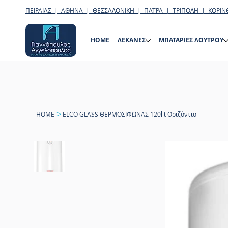
ΠΕΙΡΑΙΑΣ | ΑΘΗΝΑ | ΘΕΣΣΑΛΟΝΙΚΗ | ΠΑΤΡΑ | ΤΡΙΠΟΛΗ | ΚΟΡΙΝ
HOME
ΛΕΚΑΝΕΣ
ΜΠΑΤΑΡΙΕΣ ΛΟΥΤΡΟΥ
>
HOME
ELCO GLASS ΘΕΡΜΟΣΙΦΩΝΑΣ 120lit Οριζόντιο