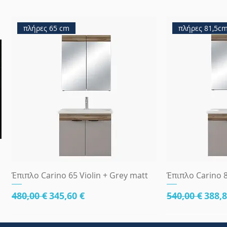
πλήρες 65 cm
πλήρες 81,5c
Γρήγορη προβολή
Γρήγ
Έπιπλο Carino 65 Violin + Grey matt
Έπιπλο Carino 8
Κανονική τιμή
Τιμή Έκπτωσης
Κανονική τι
Τιμή
480,00 €
345,60 €
540,00 €
388,8
κάτω μέρος 81cm
83x45
κάτω μέρος 8