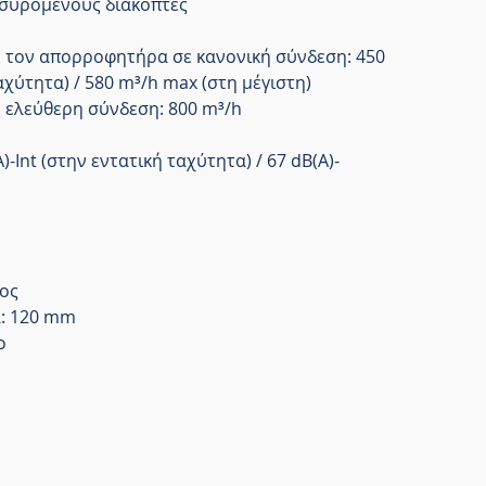
ε συρόμενους διακόπτες
 τον απορροφητήρα σε κανονική σύνδεση: 450
αχύτητα) / 580 m³/h max (στη μέγιστη)
 ελεύθερη σύνδεση: 800 m³/h
-Int (στην εντατική ταχύτητα) / 67 dB(A)-
ος
α: 120 mm
ο