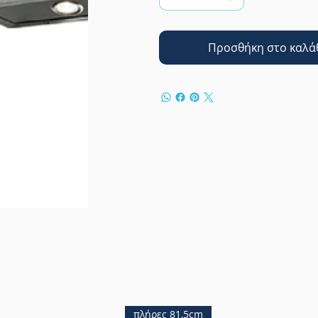
Προσθήκη στο καλά
πλήρες 81,5cm