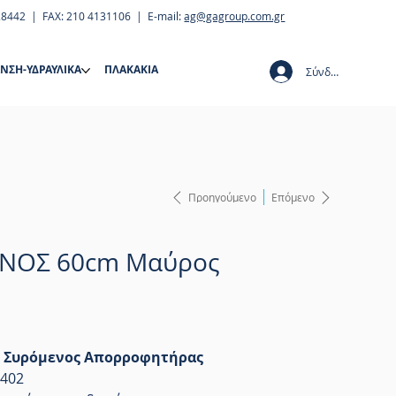
28442 | FAX: 210 4131106 | E-mail:
ag@gagroup.com.gr
ΝΣΗ-ΥΔΡΑΥΛΙΚΑ
ΠΛΑΚΑΚΙΑ
Σύνδεση
Προηγούμενο
Επόμενο
ΝΟΣ 60cm Μαύρος
01 Συρόμενος Απορροφητήρας
3402