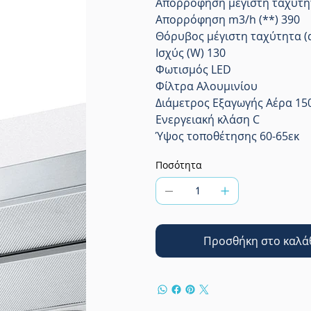
Απορρόφηση μέγιστη ταχύτητ
Απορρόφηση m3/h (**) 390
Θόρυβος μέγιστη ταχύτητα (d
Ισχύς (W) 130
Φωτισμός LED
Φίλτρα Αλουμινίου
Διάμετρος Εξαγωγής Αέρα 1
Ενεργειακή κλάση C
Ύψος τοποθέτησης 60-65εκ
Ποσότητα
Προσθήκη στο καλά