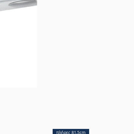
πλήρες 81,5cm