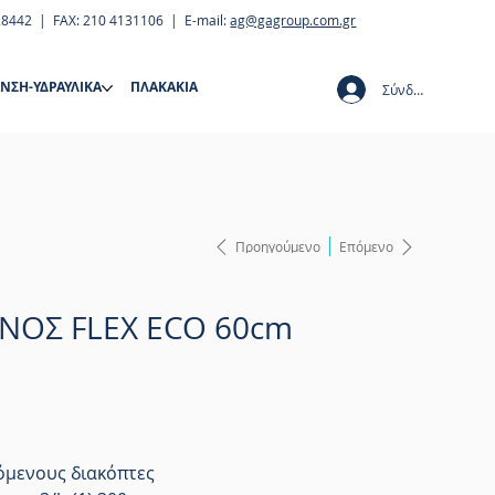
28442 | FAX: 210 4131106 | E-mail:
ag@gagroup.com.gr
ΝΣΗ-ΥΔΡΑΥΛΙΚΑ
ΠΛΑΚΑΚΙΑ
Σύνδεση
Προηγούμενο
Επόμενο
ΝΟΣ FLEX ECO 60cm
ρόμενους διακόπτες