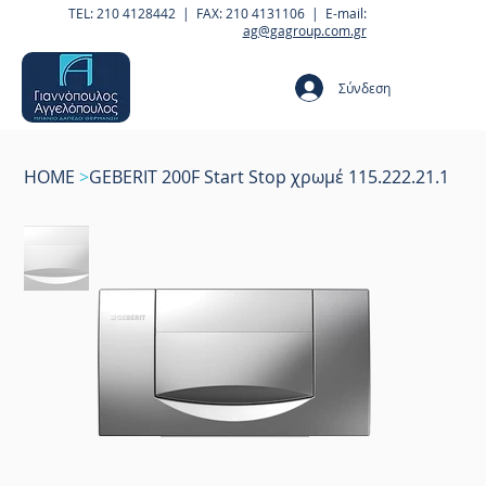
TEL: 210 4128442 | FAX: 210 4131106 | E-mail:
ag@gagroup.com.gr
Σύνδεση
HOME
>
GEBERIT 200F Start Stop χρωμέ 115.222.21.1