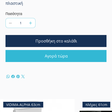
πλαστική
Ποσότητα
Προσθήκη στο καλάθι
Αγορά τώρα
VIDIMA-ALPHA 63cm
πλήρες 61cm