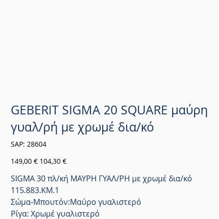
GEBERIT SIGMA 20 SQUARE μαύρη
γυαλ/ρή με χρωμέ δια/κό
SKU
SAP:
28604
28604
Αρχική
Τιμή
149,00 €
104,30 €
τιμή
έκπτωσης
SIGMA 30 πλ/κή ΜΑΥΡΗ ΓΥΑΛ/ΡΗ με χρωμέ δια/κό
115.883.ΚM.1
Σώμα-Μπουτόν:Μαύρο γυαλιστερό
Ρίγα: Χρωμέ γυαλιστερό