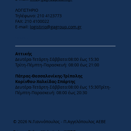
ΛΟΓΙΣΤΗΡΙΟ
Τηλέφωνο: 210 4123773
FAX: 210 4100022
E-mail:
logistirio@gagroup.com.gr
ΩΡΑΡΙΟ
Αττικής
Δευτέρα-Τετάρτη-​Σάββατο:08:00 έως 15:30
​Τρίτη-Πέμπτη-Παρασκευή: 08:00 έως 21:00
Πάτρας-Θεσσαλονίκης-Τρίπολης
Κορίνθου-Χαλκίδας-Σπάρτης
Δευτέρα-Τετάρτη-​Σάββατο:08:00 έως 15:30​Τρίτη-
Πέμπτη-Παρασκευή: 08:00 έως 20:30
© 2026 Ν.Γιαννόπουλος - Π.Αγγελόπουλος ΑΕΒΕ