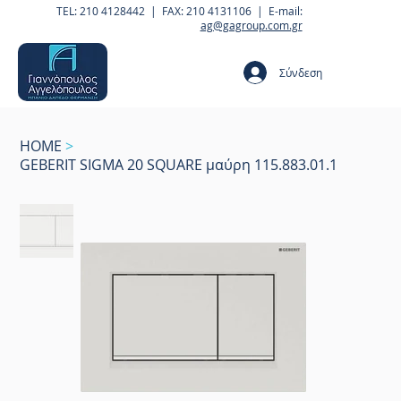
TEL: 210 4128442 | FAX: 210 4131106 | E-mail:
ag@gagroup.com.gr
Σύνδεση
HOME
>
GEBERIT SIGMA 20 SQUARE μαύρη 115.883.01.1