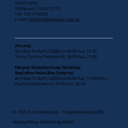
ΛΟΓΙΣΤΗΡΙΟ
Τηλέφωνο: 210 4123773
FAX: 210 4100022
E-mail:
logistirio@gagroup.com.gr
ΩΡΑΡΙΟ
Αττικής
Δευτέρα-Τετάρτη-​Σάββατο:08:00 έως 15:30
​Τρίτη-Πέμπτη-Παρασκευή: 08:00 έως 21:00
Πάτρας-Θεσσαλονίκης-Τρίπολης
Κορίνθου-Χαλκίδας-Σπάρτης
Δευτέρα-Τετάρτη-​Σάββατο:08:00 έως 15:30​Τρίτη-
Πέμπτη-Παρασκευή: 08:00 έως 20:30
© 2026 Ν.Γιαννόπουλος - Π.Αγγελόπουλος ΑΕΒΕ
Privacy Policy
.
Website by W3BO