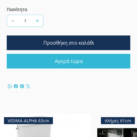
Ποσότητα
Προσθήκη στο καλάθι
Αγορά τώρα
VIDIMA-ALPHA 63cm
πλήρες 61cm