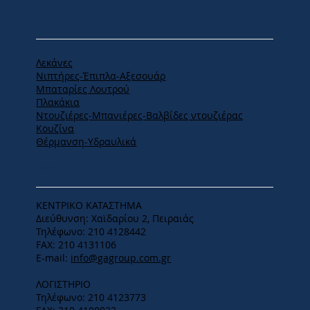
ΠΡΟΪΟΝΤΑ
Λεκάνες
Νιπτήρες-Έπιπλα-Αξεσουάρ
Μπαταρίες Λουτρού
Πλακάκια
Ντουζιέρες-Μπανιέρες-Βαλβίδες ντουζιέρας
Κουζίνα
Θέρμανση-Υδραυλικά
ΕΔΡΑ
ΚΕΝΤΡΙΚΟ ΚΑΤΑΣΤΗΜΑ
Διεύθυνση: Χαϊδαρίου 2, Πειραιάς
Τηλέφωνο: 210 4128442
FAX: 210 4131106
E-mail:
info@gagroup.com.gr
ΛΟΓΙΣΤΗΡΙΟ
Τηλέφωνο: 210 4123773