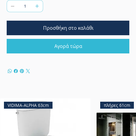
Προσθήκη στο καλάθι
Αγορά τώρα
VIDIMA-ALPHA 63cm
πλήρες 61cm