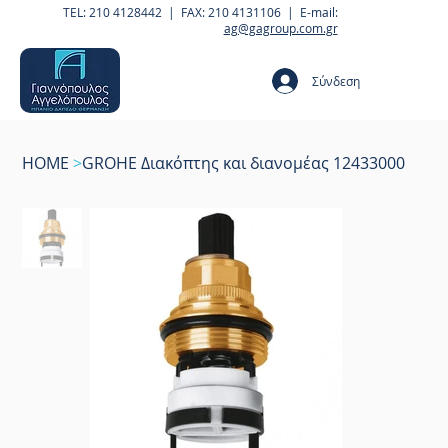
TEL: 210 4128442 | FAX: 210 4131106 | E-mail:
ag@gagroup.com.gr
Σύνδεση
HOME
>
GROHE Διακόπτης και διανομέας 12433000