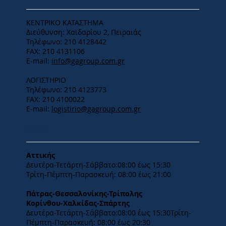
ΚΕΝΤΡΙΚΟ ΚΑΤΑΣΤΗΜΑ
Διεύθυνση: Χαϊδαρίου 2, Πειραιάς
Τηλέφωνο: 210 4128442
FAX: 210 4131106
E-mail:
info@gagroup.com.gr
ΛΟΓΙΣΤΗΡΙΟ
Τηλέφωνο: 210 4123773
FAX: 210 4100022
E-mail:
logistirio@gagroup.com.gr
ΩΡΑΡΙΟ
Αττικής
Δευτέρα-Τετάρτη-​Σάββατο:08:00 έως 15:30
​Τρίτη-Πέμπτη-Παρασκευή: 08:00 έως 21:00
Πάτρας-Θεσσαλονίκης-Τρίπολης
Κορίνθου-Χαλκίδας-Σπάρτης
Δευτέρα-Τετάρτη-​Σάββατο:08:00 έως 15:30​Τρίτη-
Πέμπτη-Παρασκευή: 08:00 έως 20:30