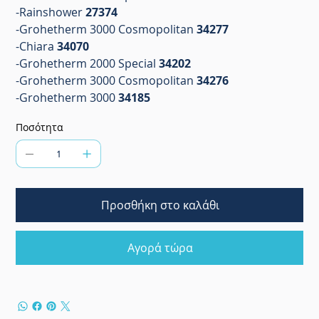
-Rainshower
27374
-Grohetherm 3000 Cosmopolitan
34277
-Chiara
34070
-Grohetherm 2000 Special
34202
-Grohetherm 3000 Cosmopolitan
34276
-Grohetherm 3000
34185
Ποσότητα
Προσθήκη στο καλάθι
Αγορά τώρα