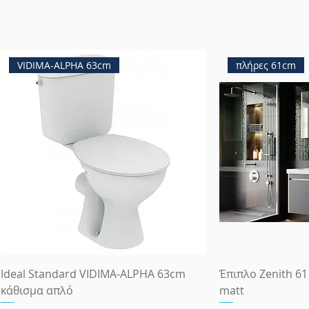
VIDIMA-ALPHA 63cm
πλήρες 61cm
Ideal Standard VIDIMA-ALPHA 63cm
Έπιπλο Zenith 61
κάθισμα απλό
matt