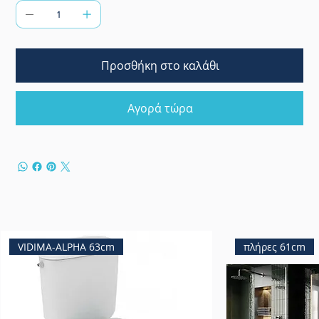
Προσθήκη στο καλάθι
Αγορά τώρα
VIDIMA-ALPHA 63cm
πλήρες 61cm