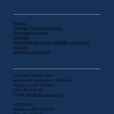
ΠΡΟΪΟΝΤΑ
Λεκάνες
Νιπτήρες-Έπιπλα-Αξεσουάρ
Μπαταρίες Λουτρού
Πλακάκια
Ντουζιέρες-Μπανιέρες-Βαλβίδες ντουζιέρας
Κουζίνα
Θέρμανση-Υδραυλικά
ΕΔΡΑ
ΚΕΝΤΡΙΚΟ ΚΑΤΑΣΤΗΜΑ
Διεύθυνση: Χαϊδαρίου 2, Πειραιάς
Τηλέφωνο: 210 4128442
FAX: 210 4131106
E-mail:
info@gagroup.com.gr
ΛΟΓΙΣΤΗΡΙΟ
Τηλέφωνο: 210 4123773