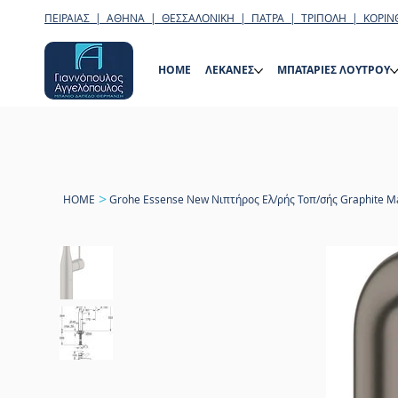
ΠΕΙΡΑΙΑΣ | ΑΘΗΝΑ | ΘΕΣΣΑΛΟΝΙΚΗ | ΠΑΤΡΑ | ΤΡΙΠΟΛΗ | ΚΟΡΙΝ
HOME
ΛΕΚΑΝΕΣ
ΜΠΑΤΑΡΙΕΣ ΛΟΥΤΡΟΥ
>
HOME
Grohe Essense New Νιπτήρος Ελ/ρής Τοπ/σής Graphite M