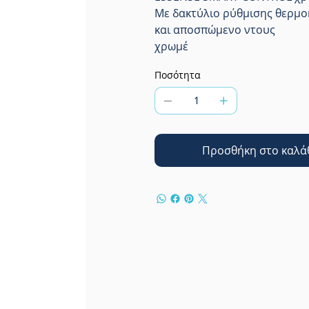
Με δακτύλιο ρύθμισης θερμο
και αποσπώμενο ντους
χρωμέ
Ποσότητα
Προσθήκη στο καλά