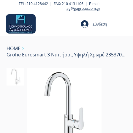
TEL: 210 4128442 | FAX: 210 4131106 | E-mail:
ag@gagroup.com.gr
Σύνδεση
HOME
>
Grohe Eurosmart 3 Νιπτήρος Υψηλή Χρωμέ 23537003