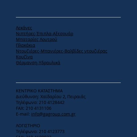
ΠΡΟΪΟΝΤΑ
Λεκάνες
Νιπτήρες-Έπιπλα-Αξεσουάρ
Μπαταρίες Λουτρού
Πλακάκια
Ντουζιέρες-Μπανιέρες-Βαλβίδες ντουζιέρας
Κουζίνα
Θέρμανση-Υδραυλικά
ΕΔΡΑ
ΚΕΝΤΡΙΚΟ ΚΑΤΑΣΤΗΜΑ
Διεύθυνση: Χαϊδαρίου 2, Πειραιάς
Τηλέφωνο: 210 4128442
FAX: 210 4131106
E-mail:
info@gagroup.com.gr
ΛΟΓΙΣΤΗΡΙΟ
Τηλέφωνο: 210 4123773