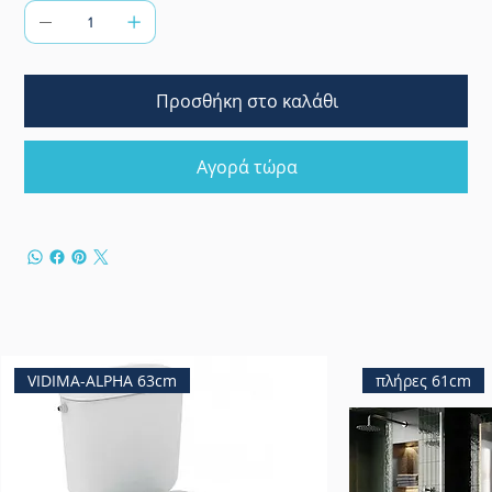
Προσθήκη στο καλάθι
Αγορά τώρα
VIDIMA-ALPHA 63cm
πλήρες 61cm