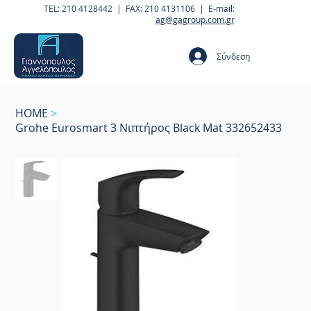
TEL: 210 4128442 | FAX: 210 4131106 | E-mail:
ag@gagroup.com.gr
Σύνδεση
HOME
>
Grohe Eurosmart 3 Νιπτήρος Black Mat 332652433