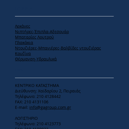
ΠΡΟΪΟΝΤΑ
Λεκάνες
Νιπτήρες-Έπιπλα-Αξεσουάρ
Μπαταρίες Λουτρού
Πλακάκια
Ντουζιέρες-Μπανιέρες-Βαλβίδες ντουζιέρας
Κουζίνα
Θέρμανση-Υδραυλικά
ΕΔΡΑ
ΚΕΝΤΡΙΚΟ ΚΑΤΑΣΤΗΜΑ
Διεύθυνση: Χαϊδαρίου 2, Πειραιάς
Τηλέφωνο: 210 4128442
FAX: 210 4131106
E-mail:
info@gagroup.com.gr
ΛΟΓΙΣΤΗΡΙΟ
Τηλέφωνο: 210 4123773