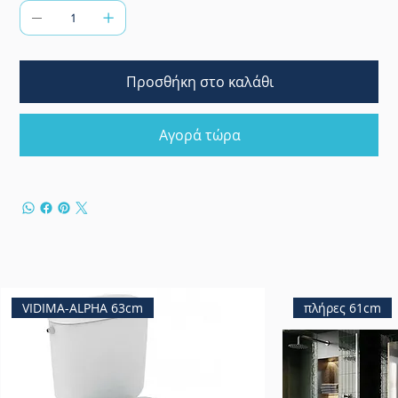
Προσθήκη στο καλάθι
Αγορά τώρα
VIDIMA-ALPHA 63cm
πλήρες 61cm