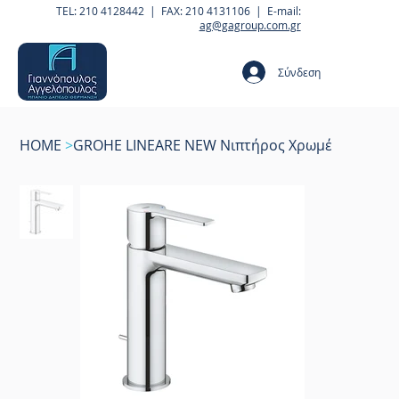
TEL: 210 4128442 | FAX: 210 4131106 | E-mail:
ag@gagroup.com.gr
Σύνδεση
HOME
>
GROHE LINEARE NEW Νιπτήρος Χρωμέ