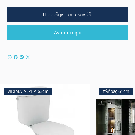
Προσθήκη στο καλάθι
Αγορά τώρα
VIDIMA-ALPHA 63cm
πλήρες 61cm