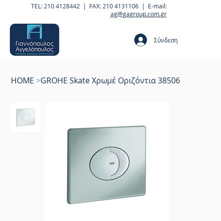
TEL: 210 4128442 | FAX: 210 4131106 | E-mail:
ag@gagroup.com.gr
Σύνδεση
HOME
>
GROHE Skate Χρωμέ Οριζόντια 38506