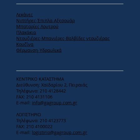
Λεκάνες
Νιπτήρες-Έπιπλα-Αξεσουάρ
Μπαταρίες Λουτρού
Πλακάκια
Ντουζιέρες-Μπανιέρες-Βαλβίδες ντουζιέρας
Κουζίνα
Θέρμανση-Υδραυλικά
ΕΔΡΑ
ΚΕΝΤΡΙΚΟ ΚΑΤΑΣΤΗΜΑ
Διεύθυνση: Χαϊδαρίου 2, Πειραιάς
Τηλέφωνο: 210 4128442
FAX: 210 4131106
E-mail:
info@gagroup.com.gr
ΛΟΓΙΣΤΗΡΙΟ
Τηλέφωνο: 210 4123773
FAX: 210 4100022
E-mail:
logistirio@gagroup.com.gr