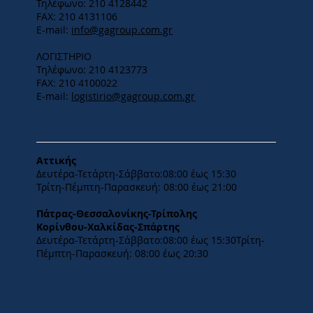
Τηλέφωνο: 210 4128442
FAX: 210 4131106
E-mail:
info@gagroup.com.gr
ΛΟΓΙΣΤΗΡΙΟ
Τηλέφωνο: 210 4123773
FAX: 210 4100022
E-mail:
logistirio@gagroup.com.gr
ΩΡΑΡΙΟ
Αττικής
Δευτέρα-Τετάρτη-​Σάββατο:08:00 έως 15:30
​Τρίτη-Πέμπτη-Παρασκευή: 08:00 έως 21:00
Πάτρας-Θεσσαλονίκης-Τρίπολης
Κορίνθου-Χαλκίδας-Σπάρτης
Δευτέρα-Τετάρτη-​Σάββατο:08:00 έως 15:30​Τρίτη-
Πέμπτη-Παρασκευή: 08:00 έως 20:30