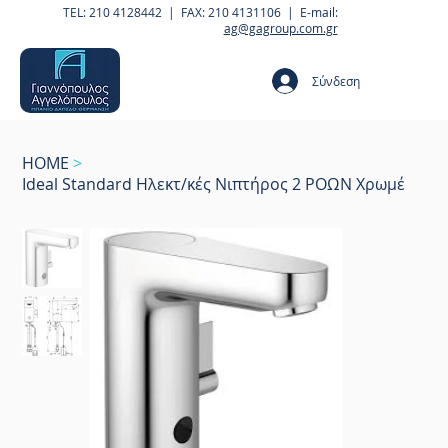
TEL: 210 4128442 | FAX: 210 4131106 | E-mail:
ag@gagroup.com.gr
Σύνδεση
HOME
>
Ideal Standard Ηλεκτ/κές Νιπτήρος 2 ΡΟΩΝ Χρωμέ