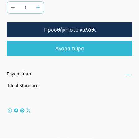
Προσθήκη στο καλάθι
Αγορά τώρα
Εργοστάσιο
Ideal Standard