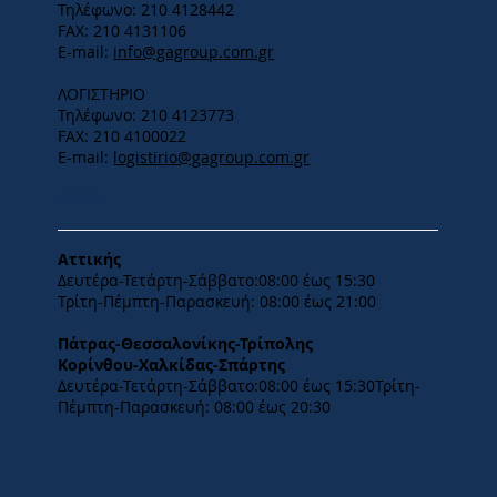
Τηλέφωνο: 210 4128442
FAX: 210 4131106
E-mail:
info@gagroup.com.gr
ΛΟΓΙΣΤΗΡΙΟ
Τηλέφωνο: 210 4123773
FAX: 210 4100022
E-mail:
logistirio@gagroup.com.gr
ΩΡΑΡΙΟ
Αττικής
Δευτέρα-Τετάρτη-​Σάββατο:08:00 έως 15:30
​Τρίτη-Πέμπτη-Παρασκευή: 08:00 έως 21:00
Πάτρας-Θεσσαλονίκης-Τρίπολης
Κορίνθου-Χαλκίδας-Σπάρτης
Δευτέρα-Τετάρτη-​Σάββατο:08:00 έως 15:30​Τρίτη-
Πέμπτη-Παρασκευή: 08:00 έως 20:30