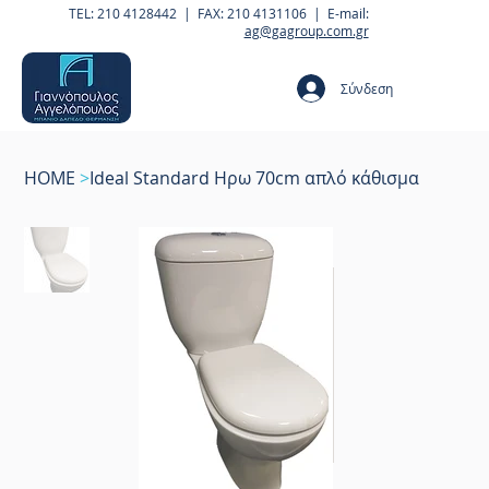
TEL: 210 4128442 | FAX: 210 4131106 | E-mail:
ag@gagroup.com.gr
Σύνδεση
HOME
>
Ideal Standard Ηρω 70cm απλό κάθισμα