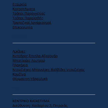
Εταιρεία
Καταστήματα
Tρόποι Παραγγελίας
Tρόποι Παραλαβής
Τραπεζικοί λογαριασμοί
Επικοινωνία
ΠΡΟΪΟΝΤΑ
Λεκάνες
Νιπτήρες-Έπιπλα-Αξεσουάρ
Μπαταρίες Λουτρού
Πλακάκια
Ντουζιέρες-Μπανιέρες-Βαλβίδες ντουζιέρας
Κουζίνα
Θέρμανση-Υδραυλικά
ΕΔΡΑ
ΚΕΝΤΡΙΚΟ ΚΑΤΑΣΤΗΜΑ
Διεύθυνση: Χαϊδαρίου 2, Πειραιάς