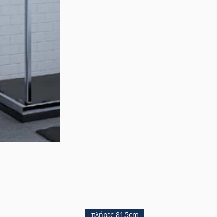
πλήρες 81,5cm