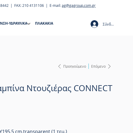
28442 | FAX: 210 4131106 | E-mail:
ag@gagroup.com.gr
ΝΣΗ-ΥΔΡΑΥΛΙΚΑ
ΠΛΑΚΑΚΙΑ
Σύνδεση
Προηγούμενο
Επόμενο
Καμπίνα Ντουζιέρας CONNECT
195,5 cm,transparent (1 τεμ.)