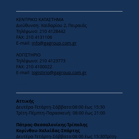
ΕΔΡΑ
ΚΕΝΤΡΙΚΟ ΚΑΤΑΣΤΗΜΑ
Διεύθυνση: Χαϊδαρίου 2, Πειραιάς
Τηλέφωνο: 210 4128442
FAX: 210 4131106
E-mail:
info@gagroup.com.gr
ΛΟΓΙΣΤΗΡΙΟ
Τηλέφωνο: 210 4123773
FAX: 210 4100022
E-mail:
logistirio@gagroup.com.gr
ΩΡΑΡΙΟ
Αττικής
Δευτέρα-Τετάρτη-​Σάββατο:08:00 έως 15:30
​Τρίτη-Πέμπτη-Παρασκευή: 08:00 έως 21:00
Πάτρας-Θεσσαλονίκης-Τρίπολης
Κορίνθου-Χαλκίδας-Σπάρτης
Δευτέρα-Τετάρτη-​Σάββατο:08:00 έως 15:30​Τρίτη-