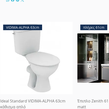
VIDIMA-ALPHA 63cm
πλήρες 61cm
Ideal Standard VIDIMA-ALPHA 63cm
Έπιπλο Zenith 61
κάθισμα απλό
matt