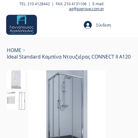
TEL: 210 4128442 | FAX: 210 4131106 | E-mail:
ag@gagroup.com.gr
Σύνδεση
HOME
>
Ideal Standard Καμπίνα Ντουζιέρας CONNECT II A120