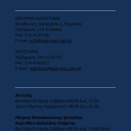
ΕΔΡΑ
ΚΕΝΤΡΙΚΟ ΚΑΤΑΣΤΗΜΑ
Διεύθυνση: Χαϊδαρίου 2, Πειραιάς
Τηλέφωνο: 210 4128442
FAX: 210 4131106
E-mail:
info@gagroup.com.gr
ΛΟΓΙΣΤΗΡΙΟ
Τηλέφωνο: 210 4123773
FAX: 210 4100022
E-mail:
logistirio@gagroup.com.gr
ΩΡΑΡΙΟ
Αττικής
Δευτέρα-Τετάρτη-​Σάββατο:08:00 έως 15:30
​Τρίτη-Πέμπτη-Παρασκευή: 08:00 έως 21:00
Πάτρας-Θεσσαλονίκης-Τρίπολης
Κορίνθου-Χαλκίδας-Σπάρτης
Δευτέρα-Τετάρτη-​Σάββατο:08:00 έως 15:30​Τρίτη-