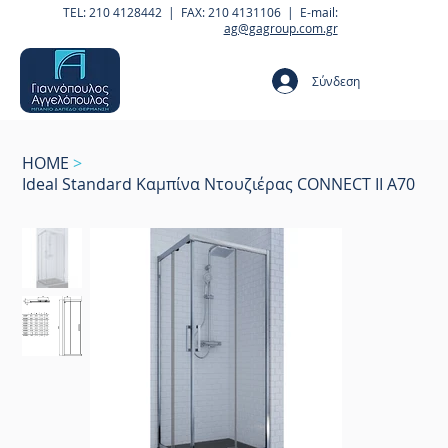
TEL: 210 4128442 | FAX: 210 4131106 | E-mail:
ag@gagroup.com.gr
Σύνδεση
HOME
>
Ideal Standard Καμπίνα Ντουζιέρας CONNECT II A70