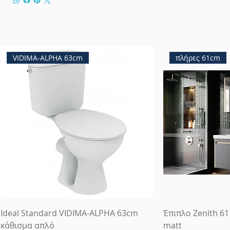
VIDIMA-ALPHA 63cm
πλήρες 61cm
Ideal Standard VIDIMA-ALPHA 63cm
Έπιπλο Zenith 61
κάθισμα απλό
matt