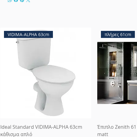
VIDIMA-ALPHA 63cm
πλήρες 61cm
Ideal Standard VIDIMA-ALPHA 63cm
Έπιπλο Zenith 61
κάθισμα απλό
matt