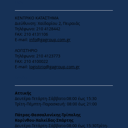
ΕΔΡΑ
ΚΕΝΤΡΙΚΟ ΚΑΤΑΣΤΗΜΑ
Διεύθυνση: Χαϊδαρίου 2, Πειραιάς
Τηλέφωνο: 210 4128442
FAX: 210 4131106
E-mail:
info@gagroup.com.gr
ΛΟΓΙΣΤΗΡΙΟ
Τηλέφωνο: 210 4123773
FAX: 210 4100022
E-mail:
logistirio@gagroup.com.gr
ΩΡΑΡΙΟ
Αττικής
Δευτέρα-Τετάρτη-​Σάββατο:08:00 έως 15:30
​Τρίτη-Πέμπτη-Παρασκευή: 08:00 έως 21:00
Πάτρας-Θεσσαλονίκης-Τρίπολης
Κορίνθου-Χαλκίδας-Σπάρτης
Δευτέρα-Τετάρτη-​Σάββατο:08:00 έως 15:30​Τρίτη-