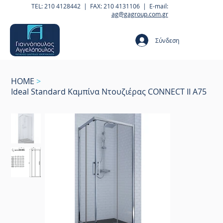
TEL: 210 4128442 | FAX: 210 4131106 | E-mail:
ag@gagroup.com.gr
Σύνδεση
HOME
>
Ideal Standard Καμπίνα Ντουζιέρας CONNECT II A75