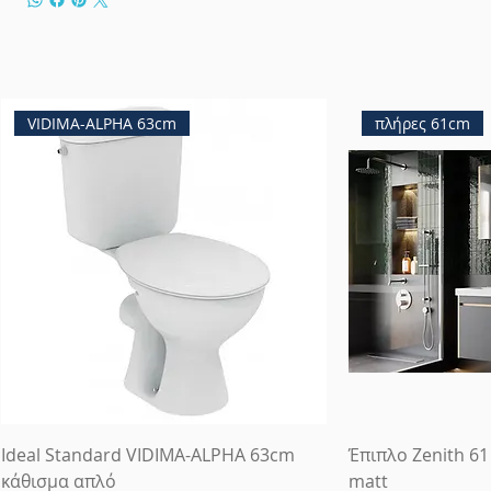
VIDIMA-ALPHA 63cm
πλήρες 61cm
Ideal Standard VIDIMA-ALPHA 63cm
Έπιπλο Zenith 61
κάθισμα απλό
matt