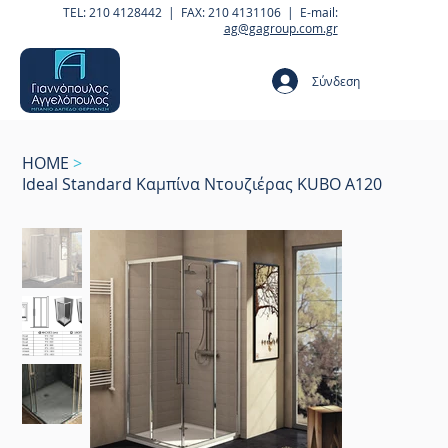
TEL: 210 4128442 | FAX: 210 4131106 | E-mail:
ag@gagroup.com.gr
Σύνδεση
HOME
>
Ideal Standard Καμπίνα Ντουζιέρας KUBO Α120