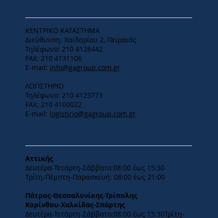
ΕΔΡΑ
ΚΕΝΤΡΙΚΟ ΚΑΤΑΣΤΗΜΑ
Διεύθυνση: Χαϊδαρίου 2, Πειραιάς
Τηλέφωνο: 210 4128442
FAX: 210 4131106
E-mail:
info@gagroup.com.gr
ΛΟΓΙΣΤΗΡΙΟ
Τηλέφωνο: 210 4123773
FAX: 210 4100022
E-mail:
logistirio@gagroup.com.gr
ΩΡΑΡΙΟ
Αττικής
Δευτέρα-Τετάρτη-​Σάββατο:08:00 έως 15:30
​Τρίτη-Πέμπτη-Παρασκευή: 08:00 έως 21:00
Πάτρας-Θεσσαλονίκης-Τρίπολης
Κορίνθου-Χαλκίδας-Σπάρτης
Δευτέρα-Τετάρτη-​Σάββατο:08:00 έως 15:30​Τρίτη-