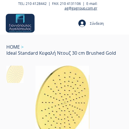
TEL: 210 4128442 | FAX: 210 4131106 | E-mail:
ag@gagroup.com.gr
Σύνδεση
HOME
>
Ideal Standard Κεφαλή Ντουζ 30 cm Brushed Gold