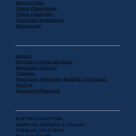
Καταστήματα
Tρόποι Παραγγελίας
Tρόποι Παραλαβής
Τραπεζικοί λογαριασμοί
Επικοινωνία
ΠΡΟΪΟΝΤΑ
Λεκάνες
Νιπτήρες-Έπιπλα-Αξεσουάρ
Μπαταρίες Λουτρού
Πλακάκια
Ντουζιέρες-Μπανιέρες-Βαλβίδες ντουζιέρας
Κουζίνα
Θέρμανση-Υδραυλικά
ΕΔΡΑ
ΚΕΝΤΡΙΚΟ ΚΑΤΑΣΤΗΜΑ
Διεύθυνση: Χαϊδαρίου 2, Πειραιάς
Τηλέφωνο: 210 4128442
FAX: 210 4131106