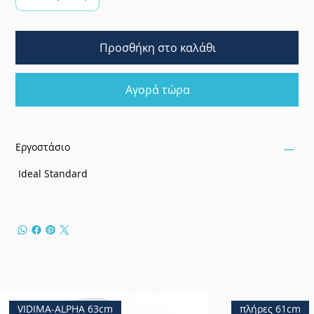
Προσθήκη στο καλάθι
Αγορά τώρα
Εργοστάσιο
Ideal Standard
VIDIMA-ALPHA 63cm
πλήρες 61cm