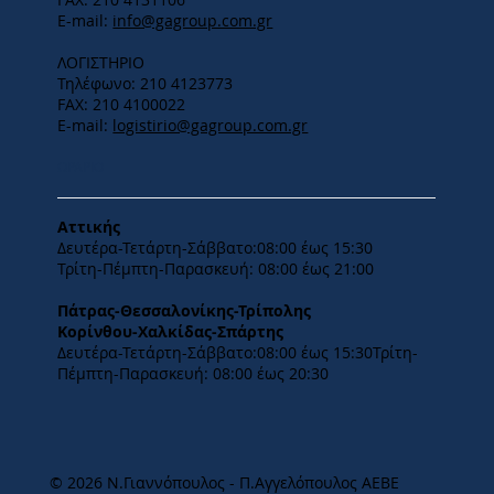
E-mail:
info@gagroup.com.gr
ΛΟΓΙΣΤΗΡΙΟ
Τηλέφωνο: 210 4123773
FAX: 210 4100022
E-mail:
logistirio@gagroup.com.gr
ΩΡΑΡΙΟ
Αττικής
Δευτέρα-Τετάρτη-​Σάββατο:08:00 έως 15:30
​Τρίτη-Πέμπτη-Παρασκευή: 08:00 έως 21:00
Πάτρας-Θεσσαλονίκης-Τρίπολης
Κορίνθου-Χαλκίδας-Σπάρτης
Δευτέρα-Τετάρτη-​Σάββατο:08:00 έως 15:30​Τρίτη-
Πέμπτη-Παρασκευή: 08:00 έως 20:30
© 2026 Ν.Γιαννόπουλος - Π.Αγγελόπουλος ΑΕΒΕ