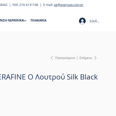
28442 | FAX: 210 4131106 | E-mail:
ag@gagroup.com.gr
ΝΣΗ-ΥΔΡΑΥΛΙΚΑ
ΠΛΑΚΑΚΙΑ
Σύνδεση
Προηγούμενο
Επόμενο
ERAFINE O Λουτρού Silk Black