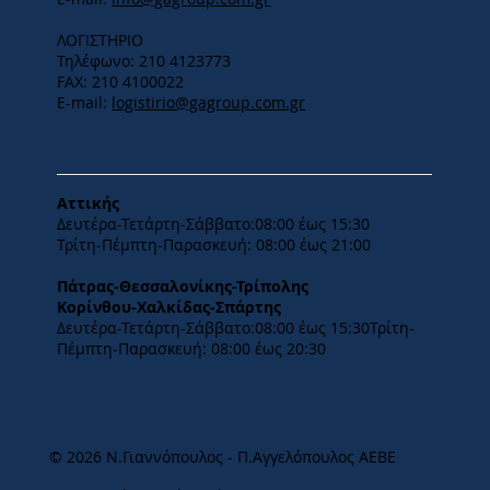
ΛΟΓΙΣΤΗΡΙΟ
Τηλέφωνο: 210 4123773
FAX: 210 4100022
E-mail:
logistirio@gagroup.com.gr
ΩΡΑΡΙΟ
Αττικής
Δευτέρα-Τετάρτη-​Σάββατο:08:00 έως 15:30
​Τρίτη-Πέμπτη-Παρασκευή: 08:00 έως 21:00
Πάτρας-Θεσσαλονίκης-Τρίπολης
Κορίνθου-Χαλκίδας-Σπάρτης
Δευτέρα-Τετάρτη-​Σάββατο:08:00 έως 15:30​Τρίτη-
Πέμπτη-Παρασκευή: 08:00 έως 20:30
© 2026 Ν.Γιαννόπουλος - Π.Αγγελόπουλος ΑΕΒΕ