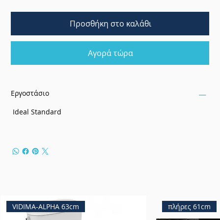
Προσθήκη στο καλάθι
Αγορά τώρα
Εργοστάσιο
Ideal Standard
VIDIMA-ALPHA 63cm
πλήρες 61cm