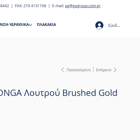
28442 | FAX: 210 4131106 | E-mail:
ag@gagroup.com.gr
ΝΣΗ-ΥΔΡΑΥΛΙΚΑ
ΠΛΑΚΑΚΙΑ
Σύνδεση
Προηγούμενο
Επόμενο
CONGA Λουτρού Brushed Gold