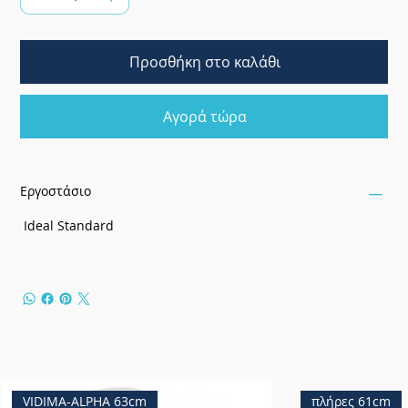
Προσθήκη στο καλάθι
Αγορά τώρα
Εργοστάσιο
Ideal Standard
VIDIMA-ALPHA 63cm
πλήρες 61cm