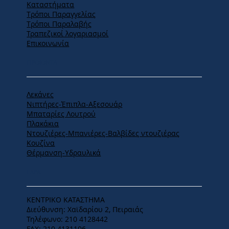
Καταστήματα
Tρόποι Παραγγελίας
Tρόποι Παραλαβής
Τραπεζικοί λογαριασμοί
Επικοινωνία
ΠΡΟΪΟΝΤΑ
Λεκάνες
Νιπτήρες-Έπιπλα-Αξεσουάρ
Μπαταρίες Λουτρού
Πλακάκια
Ντουζιέρες-Μπανιέρες-Βαλβίδες ντουζιέρας
Κουζίνα
Θέρμανση-Υδραυλικά
ΕΔΡΑ
ΚΕΝΤΡΙΚΟ ΚΑΤΑΣΤΗΜΑ
Διεύθυνση: Χαϊδαρίου 2, Πειραιάς
Τηλέφωνο: 210 4128442
FAX: 210 4131106