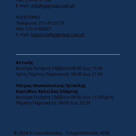
E-mail:
info@gagroup.com.gr
ΛΟΓΙΣΤΗΡΙΟ
Τηλέφωνο: 210 4123773
FAX: 210 4100022
E-mail:
logistirio@gagroup.com.gr
ΩΡΑΡΙΟ
Αττικής
Δευτέρα-Τετάρτη-​Σάββατο:08:00 έως 15:30
​Τρίτη-Πέμπτη-Παρασκευή: 08:00 έως 21:00
Πάτρας-Θεσσαλονίκης-Τρίπολης
Κορίνθου-Χαλκίδας-Σπάρτης
Δευτέρα-Τετάρτη-​Σάββατο:08:00 έως 15:30​Τρίτη-
Πέμπτη-Παρασκευή: 08:00 έως 20:30
© 2026 Ν.Γιαννόπουλος - Π.Αγγελόπουλος ΑΕΒΕ