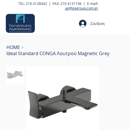
TEL: 210 4128442 | FAX: 210 4131106 | E-mail:
ag@gagroup.com.gr
Σύνδεση
HOME
>
Ideal Standard CONGA Λουτρού Magnetic Grey