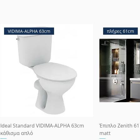
VIDIMA-ALPHA 63cm
πλήρες 61cm
Ideal Standard VIDIMA-ALPHA 63cm
Έπιπλο Zenith 61
κάθισμα απλό
matt