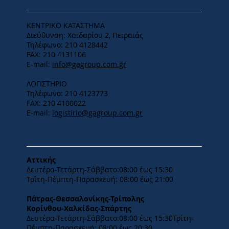
ΚΕΝΤΡΙΚΟ ΚΑΤΑΣΤΗΜΑ
Διεύθυνση: Χαϊδαρίου 2, Πειραιάς
Τηλέφωνο: 210 4128442
FAX: 210 4131106
E-mail:
info@gagroup.com.gr
ΛΟΓΙΣΤΗΡΙΟ
Τηλέφωνο: 210 4123773
FAX: 210 4100022
E-mail:
logistirio@gagroup.com.gr
ΩΡΑΡΙΟ
Αττικής
Δευτέρα-Τετάρτη-​Σάββατο:08:00 έως 15:30
​Τρίτη-Πέμπτη-Παρασκευή: 08:00 έως 21:00
Πάτρας-Θεσσαλονίκης-Τρίπολης
Κορίνθου-Χαλκίδας-Σπάρτης
Δευτέρα-Τετάρτη-​Σάββατο:08:00 έως 15:30​Τρίτη-
Πέμπτη-Παρασκευή: 08:00 έως 20:30