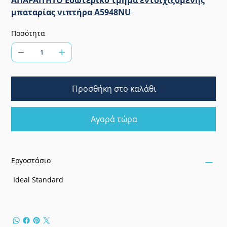
ΑΠΑΡΑΙΤΗΤΟ
Εσωτερικό τμήμα εντοιχιζόμενης
μπαταρίας νιπτήρα A5948NU
Ποσότητα
Προσθήκη στο καλάθι
Αγορά τώρα
Εργοστάσιο
Ideal Standard