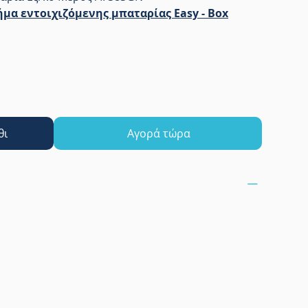
μα εντοιχιζόμενης μπαταρίας Easy - Box
θι
Αγορά τώρα