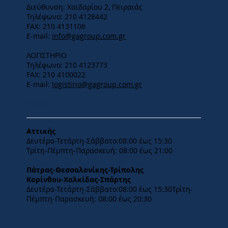
Διεύθυνση: Χαϊδαρίου 2, Πειραιάς
Τηλέφωνο: 210 4128442
FAX: 210 4131106
E-mail:
info@gagroup.com.gr
ΛΟΓΙΣΤΗΡΙΟ
Τηλέφωνο: 210 4123773
FAX: 210 4100022
E-mail:
logistirio@gagroup.com.gr
ΩΡΑΡΙΟ
Αττικής
Δευτέρα-Τετάρτη-​Σάββατο:08:00 έως 15:30
​Τρίτη-Πέμπτη-Παρασκευή: 08:00 έως 21:00
Πάτρας-Θεσσαλονίκης-Τρίπολης
Κορίνθου-Χαλκίδας-Σπάρτης
Δευτέρα-Τετάρτη-​Σάββατο:08:00 έως 15:30​Τρίτη-
Πέμπτη-Παρασκευή: 08:00 έως 20:30