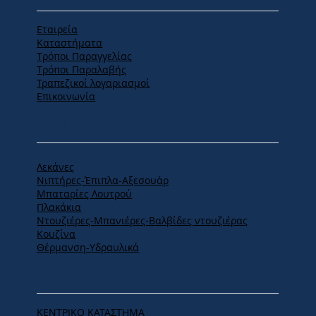
Εταιρεία
Καταστήματα
Tρόποι Παραγγελίας
Tρόποι Παραλαβής
Τραπεζικοί λογαριασμοί
Επικοινωνία
ΠΡΟΪΟΝΤΑ
Λεκάνες
Νιπτήρες-Έπιπλα-Αξεσουάρ
Μπαταρίες Λουτρού
Πλακάκια
Ντουζιέρες-Μπανιέρες-Βαλβίδες ντουζιέρας
Κουζίνα
Θέρμανση-Υδραυλικά
ΕΔΡΑ
ΚΕΝΤΡΙΚΟ ΚΑΤΑΣΤΗΜΑ