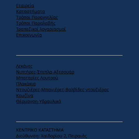
Εταιρεία
Καταστήματα
Tρόποι Παραγγελίας
Tρόποι Παραλαβής
Τραπεζικοί λογαριασμοί
Επικοινωνία
ΠΡΟΪΟΝΤΑ
Λεκάνες
Νιπτήρες-Έπιπλα-Αξεσουάρ
Μπαταρίες Λουτρού
Πλακάκια
Ντουζιέρες-Μπανιέρες-Βαλβίδες ντουζιέρας
Κουζίνα
Θέρμανση-Υδραυλικά
ΕΔΡΑ
ΚΕΝΤΡΙΚΟ ΚΑΤΑΣΤΗΜΑ
Διεύθυνση: Χαϊδαρίου 2, Πειραιάς