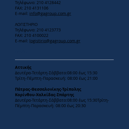
Τηλέφωνο: 210 4128442
FAX: 210 4131106
E-mail:
info@gagroup.com.gr
ΛΟΓΙΣΤΗΡΙΟ
Τηλέφωνο: 210 4123773
FAX: 210 4100022
E-mail:
logistirio@gagroup.com.gr
ΩΡΑΡΙΟ
Αττικής
Δευτέρα-Τετάρτη-​Σάββατο:08:00 έως 15:30
​Τρίτη-Πέμπτη-Παρασκευή: 08:00 έως 21:00
Πάτρας-Θεσσαλονίκης-Τρίπολης
Κορίνθου-Χαλκίδας-Σπάρτης
Δευτέρα-Τετάρτη-​Σάββατο:08:00 έως 15:30​Τρίτη-
Πέμπτη-Παρασκευή: 08:00 έως 20:30