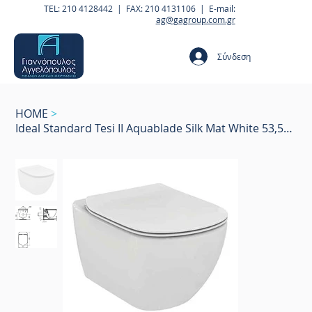
TEL: 210 4128442 | FAX: 210 4131106 | E-mail:
ag@gagroup.com.gr
Σύνδεση
HOME
>
Ideal Standard Tesi II Aquablade Silk Mat White 53,5cm soft