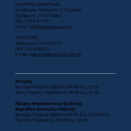
ΚΕΝΤΡΙΚΟ ΚΑΤΑΣΤΗΜΑ
Διεύθυνση: Χαϊδαρίου 2, Πειραιάς
Τηλέφωνο: 210 4128442
FAX: 210 4131106
E-mail:
info@gagroup.com.gr
ΛΟΓΙΣΤΗΡΙΟ
Τηλέφωνο: 210 4123773
FAX: 210 4100022
E-mail:
logistirio@gagroup.com.gr
ΩΡΑΡΙΟ
Αττικής
Δευτέρα-Τετάρτη-​Σάββατο:08:00 έως 15:30
​Τρίτη-Πέμπτη-Παρασκευή: 08:00 έως 21:00
Πάτρας-Θεσσαλονίκης-Τρίπολης
Κορίνθου-Χαλκίδας-Σπάρτης
Δευτέρα-Τετάρτη-​Σάββατο:08:00 έως 15:30​Τρίτη-
Πέμπτη-Παρασκευή: 08:00 έως 20:30