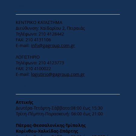
ΕΔΡΑ
ΚΕΝΤΡΙΚΟ ΚΑΤΑΣΤΗΜΑ
Διεύθυνση: Χαϊδαρίου 2, Πειραιάς
Τηλέφωνο: 210 4128442
FAX: 210 4131106
E-mail:
info@gagroup.com.gr
ΛΟΓΙΣΤΗΡΙΟ
Τηλέφωνο: 210 4123773
FAX: 210 4100022
E-mail:
logistirio@gagroup.com.gr
ΩΡΑΡΙΟ
Αττικής
Δευτέρα-Τετάρτη-​Σάββατο:08:00 έως 15:30
​Τρίτη-Πέμπτη-Παρασκευή: 08:00 έως 21:00
Πάτρας-Θεσσαλονίκης-Τρίπολης
Κορίνθου-Χαλκίδας-Σπάρτης