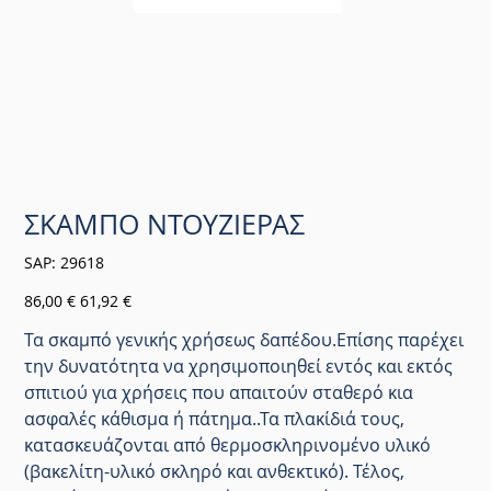
ΣΚΑΜΠΟ ΝΤΟΥΖΙΕΡΑΣ
SKU
SAP:
29618
29618
Αρχική
Τιμή
86,00 €
61,92 €
τιμή
έκπτωσης
Τα σκαμπό γενικής χρήσεως δαπέδου.Επίσης παρέχει
την δυνατότητα να χρησιμοποιηθεί εντός και εκτός
σπιτιού για χρήσεις που απαιτούν σταθερό κια
ασφαλές κάθισμα ή πάτημα..Τα πλακίδιά τους,
κατασκευάζονται από θερμοσκληρινομένο υλικό
(βακελίτη-υλικό σκληρό και ανθεκτικό). Τέλος,