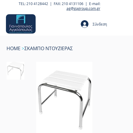
TEL: 210 4128442 | FAX: 210 4131106 | E-mail:
ag@gagroup.com.gr
Σύνδεση
HOME
>
ΣΚΑΜΠΟ ΝΤΟΥΖΙΕΡΑΣ