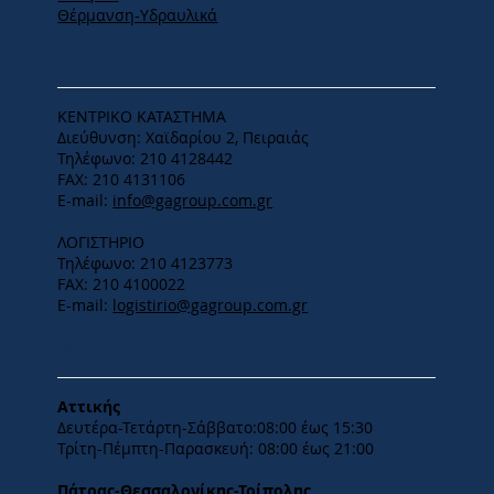
Θέρμανση-Υδραυλικά
ΕΔΡΑ
ΚΕΝΤΡΙΚΟ ΚΑΤΑΣΤΗΜΑ
Διεύθυνση: Χαϊδαρίου 2, Πειραιάς
Τηλέφωνο: 210 4128442
FAX: 210 4131106
E-mail:
info@gagroup.com.gr
ΛΟΓΙΣΤΗΡΙΟ
Τηλέφωνο: 210 4123773
FAX: 210 4100022
E-mail:
logistirio@gagroup.com.gr
ΩΡΑΡΙΟ
Αττικής
Δευτέρα-Τετάρτη-​Σάββατο:08:00 έως 15:30
​Τρίτη-Πέμπτη-Παρασκευή: 08:00 έως 21:00
Πάτρας-Θεσσαλονίκης-Τρίπολης