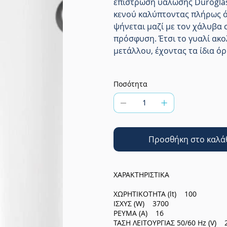
επίστρωση υάλωσης Duroglas
κενού καλύπτοντας πλήρως ό
ψήνεται μαζί με τον χάλυβα 
πρόσφυση. Έτσι το γυαλί ακο
μετάλλου, έχοντας τα ίδια όρ
Ποσότητα
Προσθήκη στο καλά
ΧΑΡΑΚΤΗΡΙΣΤΙΚΑ
ΧΩΡΗΤΙΚΟΤΗΤΑ (lt) 100
ΙΣΧΥΣ (W) 3700
ΡΕΥΜΑ (Α) 16
ΤΑΣΗ ΛΕΙΤΟΥΡΓΙΑΣ 50/60 Ηz (V) 