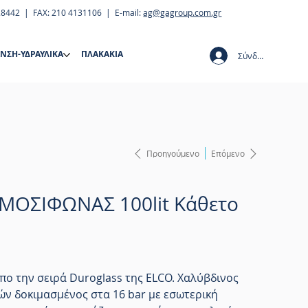
28442 | FAX: 210 4131106 | E-mail:
ag@gagroup.com.gr
ΝΣΗ-ΥΔΡΑΥΛΙΚΑ
ΠΛΑΚΑΚΙΑ
Σύνδεση
Προηγούμενο
Επόμενο
ΜΟΣΙΦΩΝΑΣ 100lit Κάθετο
πο την σειρά Duroglass της ELCO. Χαλύβδινος
ών δοκιμασμένος στα 16 bar με εσωτερική