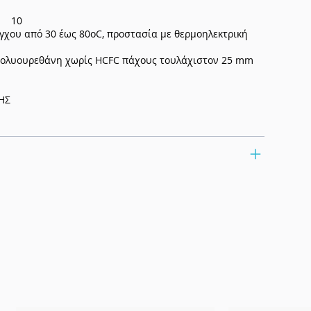
r) 10
χου από 30 έως 80oC, προστασία με θερμοηλεκτρική
λυουρεθάνη χωρίς HCFC πάχους τουλάχιστον 25 mm
ΗΣ