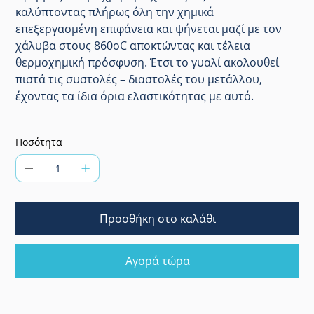
καλύπτοντας πλήρως όλη την χημικά
επεξεργασμένη επιφάνεια και ψήνεται μαζί με τον
χάλυβα στους 860οC αποκτώντας και τέλεια
θερμοχημική πρόσφυση. Έτσι το γυαλί ακολουθεί
πιστά τις συστολές – διαστολές του μετάλλου,
έχοντας τα ίδια όρια ελαστικότητας με αυτό.
Ποσότητα
Προσθήκη στο καλάθι
Αγορά τώρα