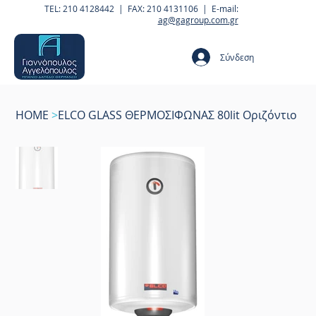
TEL: 210 4128442 | FAX: 210 4131106 | E-mail:
ag@gagroup.com.gr
Σύνδεση
HOME
>
ELCO GLASS ΘΕΡΜΟΣΙΦΩΝΑΣ 80lit Οριζόντιο