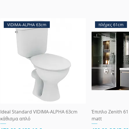
VIDIMA-ALPHA 63cm
πλήρες 61cm
Ideal Standard VIDIMA-ALPHA 63cm
Έπιπλο Zenith 61
κάθισμα απλό
matt