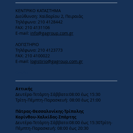
ΚΕΝΤΡΙΚΟ ΚΑΤΑΣΤΗΜΑ
Διεύθυνση: Χαϊδαρίου 2, Πειραιάς
Τηλέφωνο: 210 4128442
FAX: 210 4131106
E-mail:
info@gagroup.com.gr
ΛΟΓΙΣΤΗΡΙΟ
Τηλέφωνο: 210 4123773
FAX: 210 4100022
E-mail:
logistirio@gagroup.com.gr
ΩΡΑΡΙΟ
Αττικής
Δευτέρα-Τετάρτη-​Σάββατο:08:00 έως 15:30
​Τρίτη-Πέμπτη-Παρασκευή: 08:00 έως 21:00
Πάτρας-Θεσσαλονίκης-Τρίπολης
Κορίνθου-Χαλκίδας-Σπάρτης
Δευτέρα-Τετάρτη-​Σάββατο:08:00 έως 15:30​Τρίτη-
Πέμπτη-Παρασκευή: 08:00 έως 20:30