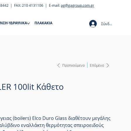
28442 | FAX: 210 4131106 | E-mail:
ag@gagroup.com.gr
ΝΣΗ-ΥΔΡΑΥΛΙΚΑ
ΠΛΑΚΑΚΙΑ
Σύνδεση
Προηγούμενο
Επόμενο
ER 100lit Κάθετο
ειας (boilers) Elco Duro Glass διαθέτουν μεγάλης
αλύβδινο εναλλάκτη θερμότητας σπειροειδούς