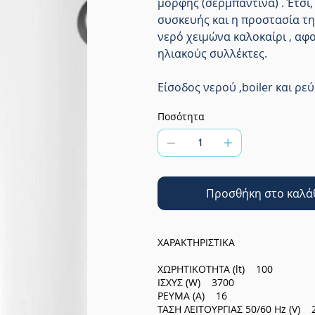
μορφής (σερμπαντίνα) . Έτσι
συσκευής και η προστασία τ
νερό χειμώνα καλοκαίρι , αφο
ηλιακούς συλλέκτες.
Είσοδος νερού ,boiler και ρ
Ποσότητα
Προσθήκη στο καλά
ΧΑΡΑΚΤΗΡΙΣΤΙΚΑ
ΧΩΡΗΤΙΚΟΤΗΤΑ (lt) 100
ΙΣΧΥΣ (W) 3700
ΡΕΥΜΑ (Α) 16
ΤΑΣΗ ΛΕΙΤΟΥΡΓΙΑΣ 50/60 Ηz (V) 