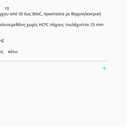
r) 10
χου από 30 έως 80oC, προστασία με θερμοηλεκτρική
λυουρεθάνη χωρίς HCFC πάχους τουλάχιστον 25 mm
ΗΣ
ατος κάτω