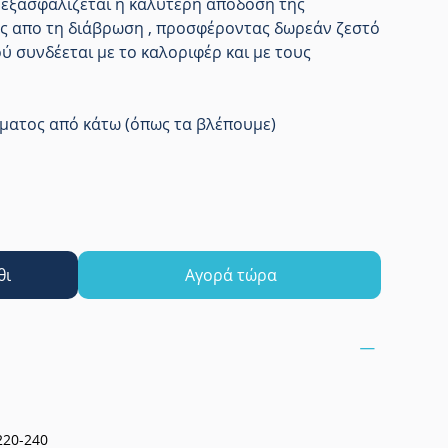
, εξασφαλίζεται η καλύτερη απόδοση της
ης απο τη διάβρωση , προσφέροντας δωρεάν ζεστό
ύ συνδέεται με το καλοριφέρ και με τους
εύματος από κάτω (όπως τα βλέπουμε)
θι
Αγορά τώρα
220-240