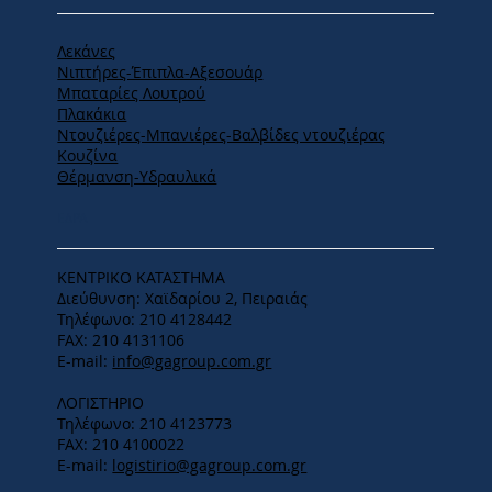
Λεκάνες
Νιπτήρες-Έπιπλα-Αξεσουάρ
Μπαταρίες Λουτρού
Πλακάκια
Ντουζιέρες-Μπανιέρες-Βαλβίδες ντουζιέρας
Κουζίνα
Θέρμανση-Υδραυλικά
ΕΔΡΑ
ΚΕΝΤΡΙΚΟ ΚΑΤΑΣΤΗΜΑ
Διεύθυνση: Χαϊδαρίου 2, Πειραιάς
Τηλέφωνο: 210 4128442
FAX: 210 4131106
E-mail:
info@gagroup.com.gr
ΛΟΓΙΣΤΗΡΙΟ
Τηλέφωνο: 210 4123773
FAX: 210 4100022
E-mail:
logistirio@gagroup.com.gr