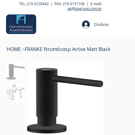
TEL: 210 4128442 | FAX: 210 4131106 | E-mail:
ag@gagroup.com.gr
Σύνδεση
HOME
>
FRANKE Ντισπένσερ Active Matt Black