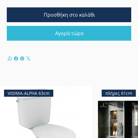
Προσθήκη στο καλάθι
Αγορά τώρα
VIDIMA-ALPHA 63cm
πλήρες 61cm