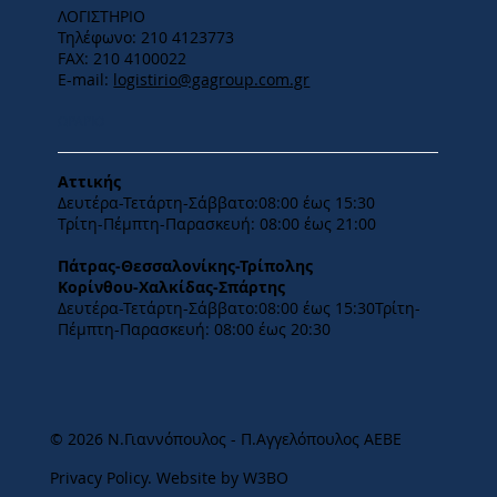
ΛΟΓΙΣΤΗΡΙΟ
Τηλέφωνο: 210 4123773
FAX: 210 4100022
E-mail:
logistirio@gagroup.com.gr
ΩΡΑΡΙΟ
Αττικής
Δευτέρα-Τετάρτη-​Σάββατο:08:00 έως 15:30
​Τρίτη-Πέμπτη-Παρασκευή: 08:00 έως 21:00
Πάτρας-Θεσσαλονίκης-Τρίπολης
Κορίνθου-Χαλκίδας-Σπάρτης
Δευτέρα-Τετάρτη-​Σάββατο:08:00 έως 15:30​Τρίτη-
Πέμπτη-Παρασκευή: 08:00 έως 20:30
© 2026 Ν.Γιαννόπουλος - Π.Αγγελόπουλος ΑΕΒΕ
Privacy Policy
.
Website by W3BO