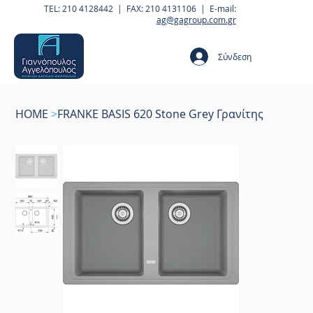
TEL: 210 4128442 | FAX: 210 4131106 | E-mail:
ag@gagroup.com.gr
Σύνδεση
HOME
>
FRANKE BASIS 620 Stone Grey Γρανίτης