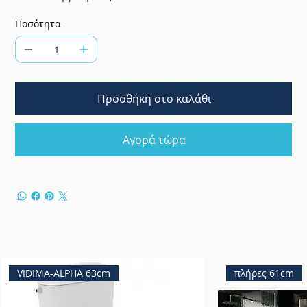
Ποσότητα
Προσθήκη στο καλάθι
Αγορά τώρα
VIDIMA-ALPHA 63cm
πλήρες 61cm